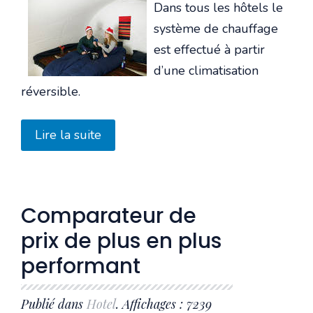
utilisateur:
1
/
5
Dans tous les hôtels le
système de chauffage
est effectué à partir
d’une climatisation
réversible.
Lire la suite
Comparateur de
prix de plus en plus
performant
Publié dans
Hotel
. Affichages : 7239