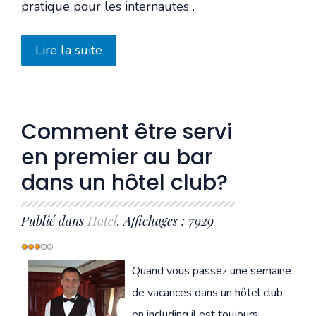
pratique pour les internautes .
Lire la suite
Comment être servi
en premier au bar
dans un hôtel club?
Publié dans
Hotel
. Affichages : 7929
Vote
utilisateur:
3
/
5
Quand vous passez une semaine
de vacances dans un hôtel club
en including il est toujours