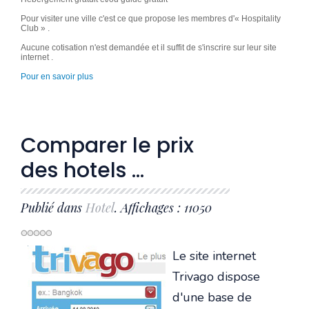
utilisateur:
3
/
5
Pour visiter une ville c'est ce que propose les membres d'« Hospitality
Club » .
Aucune cotisation n'est demandée et il suffit de s'inscrire sur leur site
internet .
Pour en savoir plus
Comparer le prix
des hotels ...
Publié dans
Hotel
. Affichages : 11050
Le site internet
Trivago dispose
d'une base de