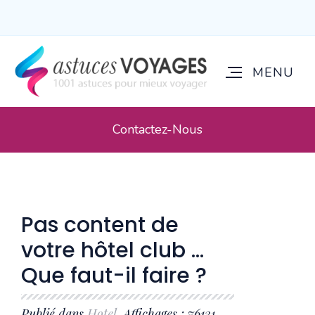
Contactez-Nous
Pas content de
votre hôtel club ...
Que faut-il faire ?
Publié dans
Hotel
. Affichages : 76131