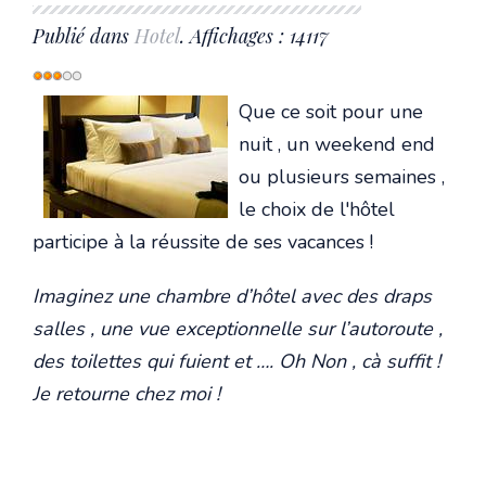
Publié dans
Hotel
. Affichages : 14117
Vote
utilisateur:
3
/
5
Que ce soit pour une
nuit , un weekend end
ou plusieurs semaines ,
le choix de l'hôtel
participe à la réussite de ses vacances !
Imaginez une chambre d’hôtel avec des draps
salles , une vue exceptionnelle sur l’autoroute ,
des toilettes qui fuient et …. Oh Non , cà suffit !
Je retourne chez moi !