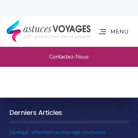
Contactez-Nous
Derniers Articles
Sénégal : attention au mariage coutumier