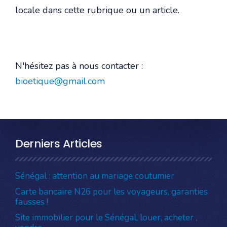
locale dans cette rubrique ou un article.
N'hésitez pas à nous contacter :
bioetique@gmail.com
Derniers Articles
Sénégal : attention au mariage coutumier
Carte bancaire N26 pour les voyageurs, garanties
fausses !
Site immobilier pour le Sénégal, louer, acheter ,