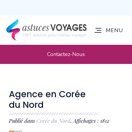
Contactez-Nous
Agence en Corée
du Nord
Publié dans
Corée du Nord
. Affichages : 1812
Vote