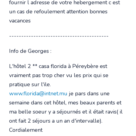
fournir l adresse de votre hebergement c est
un cas de refoulement attention bonnes
vacances
-----------------------------------------
Info de Georges :
L'hôtel 2 ** casa florida à Péreybère est
vraiment pas trop cher vu les prix qui se
pratique sur l'ile.
www.florida@intnet.mu
je pars dans une
semaine dans cet hôtel, mes beaux parents et
ma belle soeur y a séjournés et il était ravis( il
ont fait 2 séjours a un an d'intervalle).
Cordialement