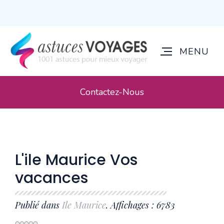
Contactez-Nous
L'ile Maurice Vos
vacances
Publié dans
Ile Maurice
. Affichages : 6783