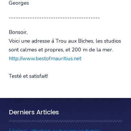
Georges
---------------------------------------
Bonsoir,
Voici une adresse á Trou aux Biches, les studios
sont calmes et propres, et 200 m de la mer.
http://www.bestofmauritius.net
Testé et satisfait!
Derniers Articles
Sénégal : attention au mariage coutumier