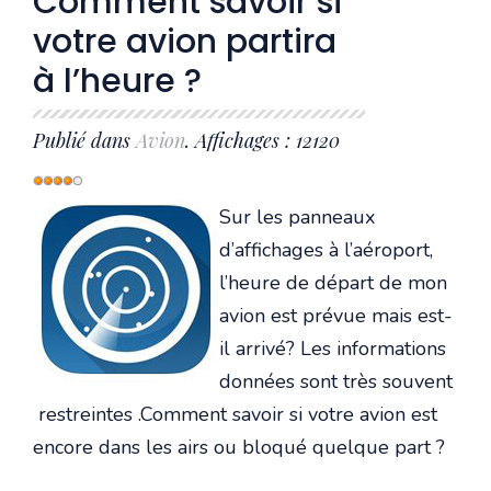
Comment savoir si
votre avion partira
à l’heure ?
Publié dans
Avion
. Affichages : 12120
Vote
utilisateur:
4
/
5
Sur les panneaux
d’affichages à l’aéroport,
l’heure de départ de mon
avion est prévue mais est-
il arrivé? Les informations
données sont très souvent
restreintes .Comment savoir si votre avion est
encore dans les airs ou bloqué quelque part ?