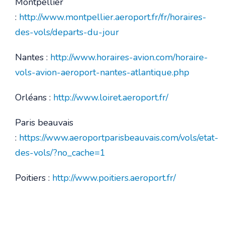
Montpellier
:
http://www.montpellier.aeroport.fr/fr/horaires-
des-vols/departs-du-jour
Nantes :
http://www.horaires-avion.com/horaire-
vols-avion-aeroport-nantes-atlantique.php
Orléans :
http://www.loiret.aeroport.fr/
Paris beauvais
:
https://www.aeroportparisbeauvais.com/vols/etat-
des-vols/?no_cache=1
Poitiers :
http://www.poitiers.aeroport.fr/