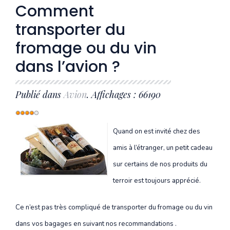
Comment
transporter du
fromage ou du vin
dans l’avion ?
Publié dans
Avion
. Affichages : 66190
Vote
utilisateur:
4
/
5
Quand on est invité chez des
amis à l’étranger, un petit cadeau
sur certains de nos produits du
terroir est toujours apprécié.
Ce n’est pas très compliqué de transporter du fromage ou du vin
dans vos bagages en suivant nos recommandations .