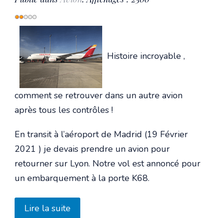
Vote
utilisateur:
2
/
5
Histoire incroyable ,
comment se retrouver dans un autre avion
après tous les contrôles !
En transit à l’aéroport de Madrid (19 Février
2021 ) je devais prendre un avion pour
retourner sur Lyon. Notre vol est annoncé pour
un embarquement à la porte K68.
Lire la suite