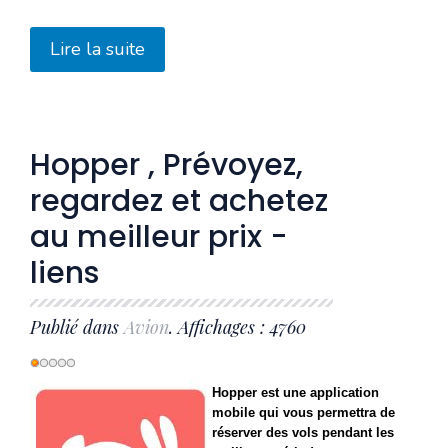
Lire la suite
Hopper , Prévoyez,
regardez et achetez
au meilleur prix -
liens
Publié dans
Avion
. Affichages : 4760
Vote
utilisateur:
1
/
5
Hopper est une application
mobile qui vous permettra de
réserver des vols pendant les