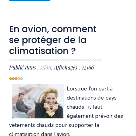
En avion, comment
se protéger de la
climatisation ?
Publié dans
Avion
. Affichages : 12166
Vote
utilisateur:
3
/
5
Lorsque l’on part à
destinations de pays
chauds , il faut
également prévoir des
vêtements chauds pour supporter la
climatisation dans l’avion.