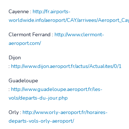
Cayenne :
http://fr.airports-
worldwide.info/aeroport/CAY/arrivees/Aeroport
Clermont Ferrand :
http://www.clermont-
aeroport.com/
Dijon
:
http://www.dijon.aeroport.fr/actus/Actualites/0/1
Guadeloupe
:
http://www.guadeloupe.aeroport.fr/les-
vols/departs-du-jour.php
Orly :
http://www.orly-aeroport.fr/horaires-
departs-vols-orly-aeroport/