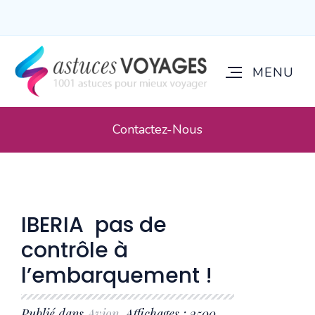
Contactez-Nous
IBERIA pas de
contrôle à
l’embarquement !
Publié dans
Avion
. Affichages : 2500