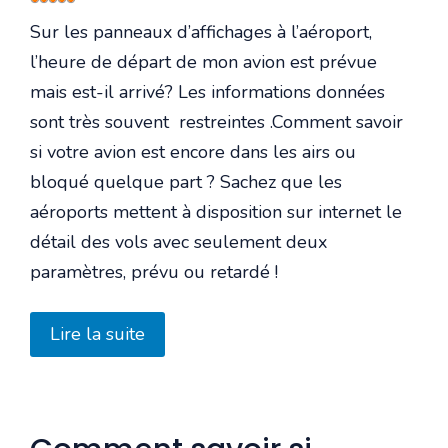
utilisateur:
5
/
5
Sur les panneaux d’affichages à l’aéroport,
l’heure de départ de mon avion est prévue
mais est-il arrivé? Les informations données
sont très souvent restreintes .Comment savoir
si votre avion est encore dans les airs ou
bloqué quelque part ? Sachez que les
aéroports mettent à disposition sur internet le
détail des vols avec seulement deux
paramètres, prévu ou retardé !
Lire la suite