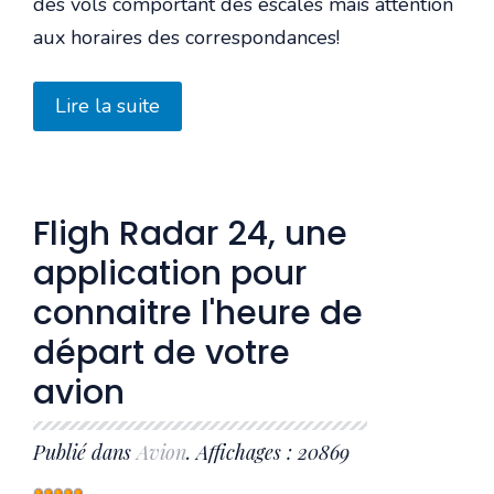
des vols comportant des escales mais attention
aux horaires des correspondances!
Lire la suite
Fligh Radar 24, une
application pour
connaitre l'heure de
départ de votre
avion
Publié dans
Avion
. Affichages : 20869
Vote