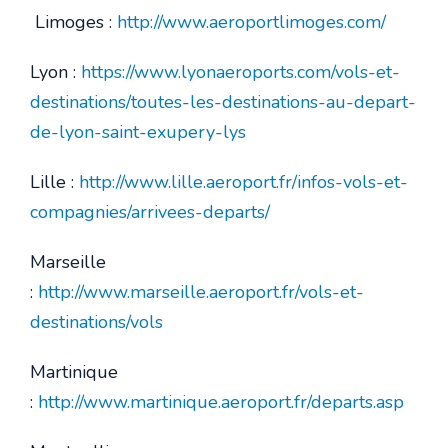
Limoges :
http://www.aeroportlimoges.com/
Lyon :
https://www.lyonaeroports.com/vols-et-
destinations/toutes-les-destinations-au-depart-
de-lyon-saint-exupery-lys
Lille :
http://www.lille.aeroport.fr/infos-vols-et-
compagnies/arrivees-departs/
Marseille
:
http://www.marseille.aeroport.fr/vols-et-
destinations/vols
Martinique
:
http://www.martinique.aeroport.fr/departs.asp