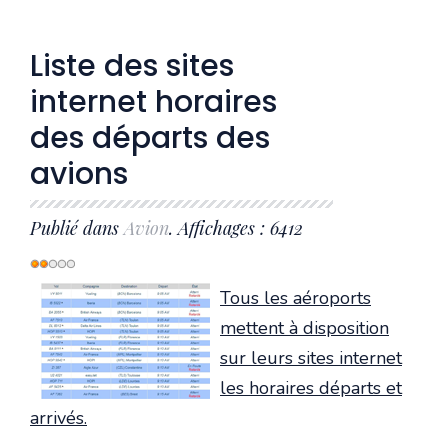
Liste des sites
internet horaires
des départs des
avions
Publié dans
Avion
. Affichages : 6412
Vote
utilisateur:
2
/
5
Tous les aéroports
mettent à disposition
sur leurs sites internet
les horaires départs et
arrivés.