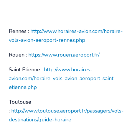
Rennes :
http://www.horaires-avion.com/horaire-
vols-avion-aeroport-rennes.php
Rouen :
https://www.rouen.aeroport.fr/
Saint Etienne :
http://www.horaires-
avion.com/horaire-vols-avion-aeroport-saint-
etienne.php
Toulouse
:
http://www.toulouse.aeroport.fr/passagers/vols-
destinations/guide-horaire