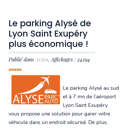
Le parking Alysé de
Lyon Saint Exupéry
plus économique !
Publié dans
Avion
. Affichages : 24294
Vote
utilisateur:
5
/
5
Le parking Alysé au sud
et à 7 mn de l’aéroport
Lyon Saint Exupéry
vous propose une solution pour garer votre
véhicule dans un endroit sécurisé. De plus,