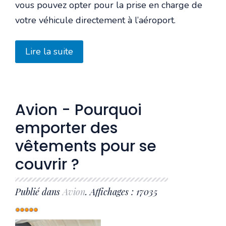
vous pouvez opter pour la prise en charge de
votre véhicule directement à l’aéroport.
Lire la suite
Avion - Pourquoi
emporter des
vêtements pour se
couvrir ?
Publié dans
Avion
. Affichages : 17035
Vote
utilisateur:
5
/
5