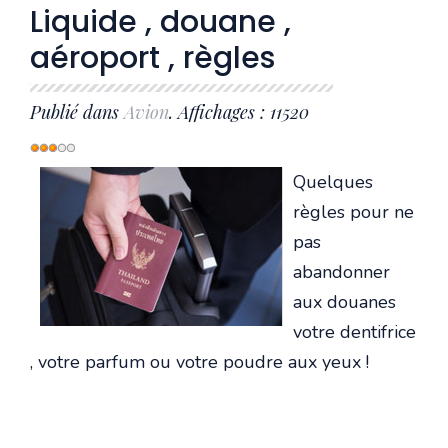
Liquide , douane ,
aéroport , règles
Publié dans
Avion
. Affichages : 11520
Vote
utilisateur:
3
/
5
Quelques
règles pour ne
pas
abandonner
aux douanes
votre dentifrice
, votre parfum ou votre poudre aux yeux !