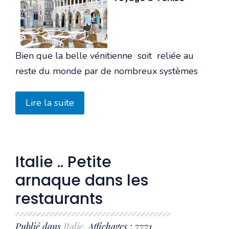
Bien que la belle vénitienne soit reliée au
reste du monde par de nombreux systèmes
Lire la suite
Italie .. Petite
arnaque dans les
restaurants
Publié dans
Italie
. Affichages : 7771