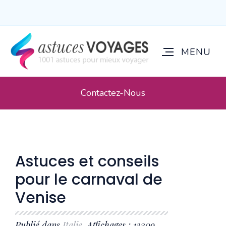
Contactez-Nous
Astuces et conseils
pour le carnaval de
Venise
Publié dans
Italie
. Affichages : 13309