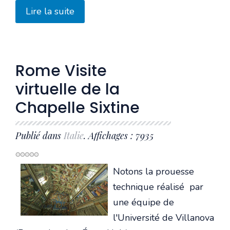
Lire la suite
Rome Visite
virtuelle de la
Chapelle Sixtine
Publié dans
Italie
. Affichages : 7935
Notons la prouesse
technique réalisé par
une équipe de
l'Université de Villanova