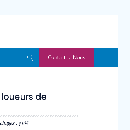
Contactez-Nous
loueurs de
ichages : 7168