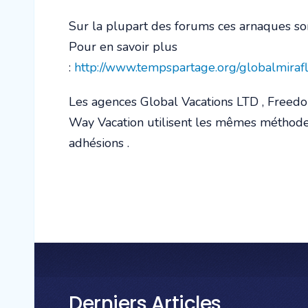
Sur la plupart des forums ces arnaques son
Pour en savoir plus
:
http://www.tempspartage.org/globalmiraf
Les agences Global Vacations LTD , Freedo
Way Vacation utilisent les mêmes méthod
adhésions .
Derniers Articles