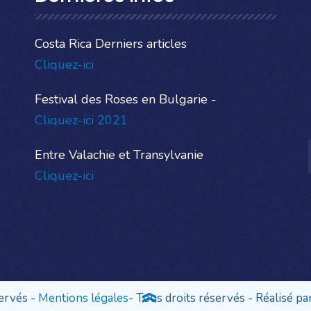
Costa Rica Derniers articles
Cliquez-ici
Festival des Roses en Bulgarie -
Cliquez-ici 2021
Entre Valachie et Transylvanie
Cliquez-ici
servés -
Mentions légales
- Tous droits réservés - Réalisé pa