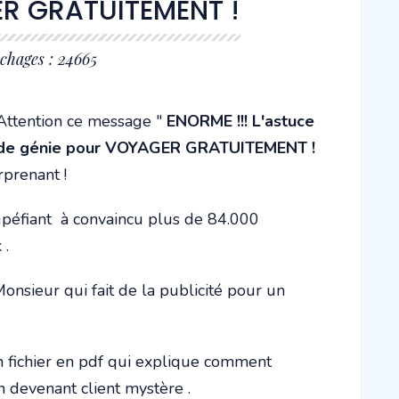
R GRATUITEMENT !
ichages : 24665
Attention ce message "
ENORME !!! L'astuce
de génie pour VOYAGER GRATUITEMENT !
rprenant !
upéfiant à convaincu plus de 84.000
 .
 Monsieur qui fait de la publicité pour un
un fichier en pdf qui explique comment
 devenant client mystère .