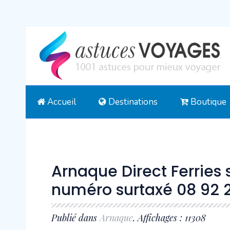
Accueil
Destinations
Boutique
Arnaque Direct Ferries 
numéro surtaxé 08 92 
Publié dans
Arnaque
. Affichages : 11308