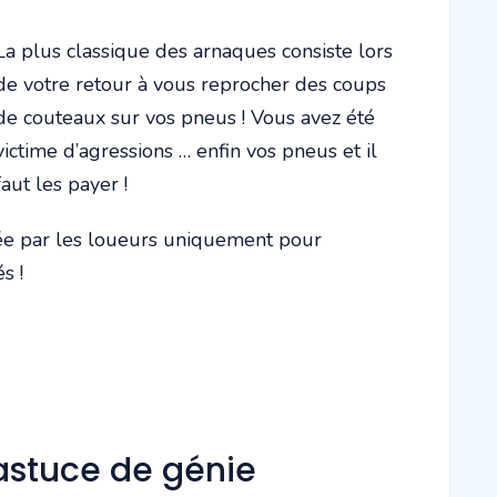
La plus classique des arnaques consiste lors
de votre retour à vous reprocher des coups
de couteaux sur vos pneus ! Vous avez été
victime d’agressions … enfin vos pneus et il
faut les payer !
sée par les loueurs uniquement pour
s !
'astuce de génie