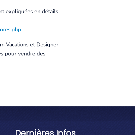
t expliquées en détails :
lores.php
m Vacations et Designer
es pour vendre des
Dernières Infos