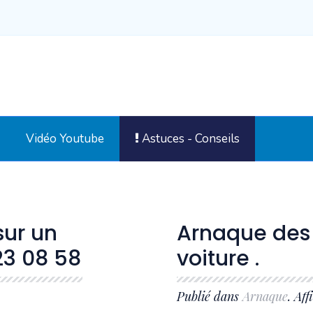
Vidéo Youtube
Astuces - Conseils
sur un
Arnaque des 
23 08 58
voiture .
Publié dans
Arnaque
. Aff