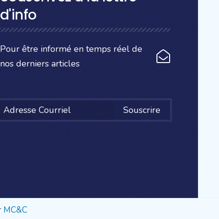
d'info
Pour être informé en temps réel de
nos derniers articles
Souscrire
r
MC&C