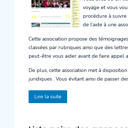
voyage et vous voul
procédure à suivre
de l’aide à une ass
Cette association propose des témoignages
classées par rubriques ainsi que des lettr
peut-être vous aider avant de faire appel a
De plus, cette association met à disposition
juridiques . Vous évitant ainsi de passer d
Lire la suite