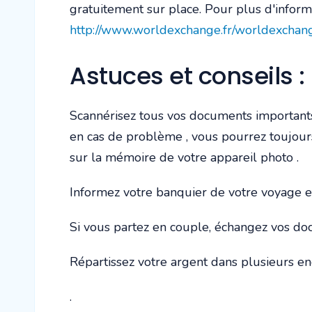
gratuitement sur place. Pour plus d'informa
http://www.worldexchange.fr/worldexc
Astuces et conseils :
Scannérisez tous vos documents importants (p
en cas de problème , vous pourrez toujours 
sur la mémoire de votre appareil photo .
Informez votre banquier de votre voyage e
Si vous partez en couple, échangez vos do
Répartissez votre argent dans plusieurs end
.