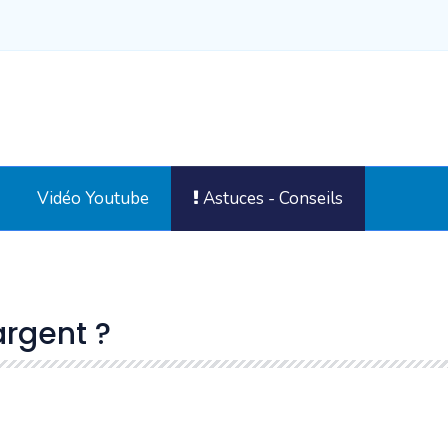
Vidéo Youtube
Astuces - Conseils
rgent ?