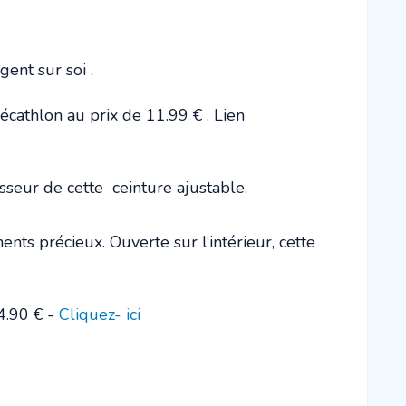
gent sur soi .
écathlon au prix de 11.99 € . Lien
sseur de cette ceinture ajustable.
ts précieux. Ouverte sur l’intérieur, cette
4.90 € -
Cliquez- ici