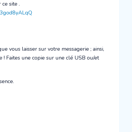
ce site .
Et3god8yALqQ
ue vous laisser sur votre messagerie ; ainsi,
e ! Faites une copie sur une clé USB ou/et
sence.