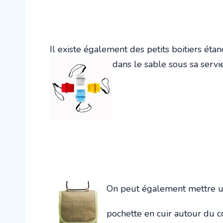
Il existe également des petits boitiers éta
dans le sable sous sa servie
On peut également mettre un
pochette en cuir autour du c