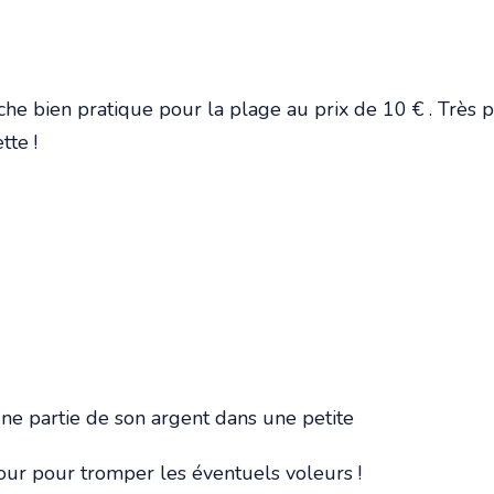
nche bien pratique pour la plage au prix de 10 € . Très p
tte !
e partie de son argent dans une petite
our pour tromper les éventuels voleurs !