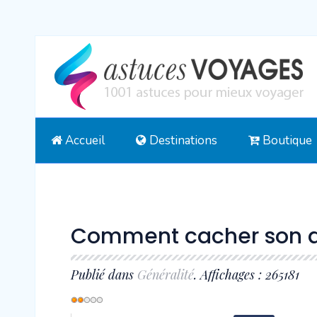
Accueil
Destinations
Boutique
Comment cacher son a
Publié dans
Généralité
. Affichages : 265181
Vote