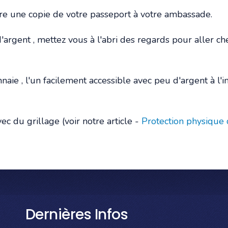
re une copie de votre passeport à votre ambassade.
'argent , mettez vous à l'abri des regards pour aller ch
ie , l'un facilement accessible avec peu d'argent à l'in
c du grillage (voir notre article -
Protection physique 
Dernières Infos