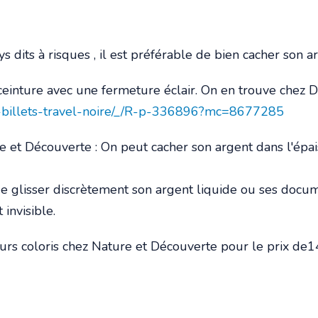
dits à risques , il est préférable de bien cacher son ar
ceinture avec une fermeture éclair. On en trouve chez D
he-billets-travel-noire/_/R-p-336896?mc=8677285
 et Découverte : On peut cacher son argent dans l'épai
glisser discrètement son argent liquide ou ses documen
invisible.
urs coloris chez Nature et Découverte pour le prix de1