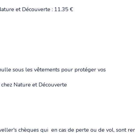
Nature et Découverte : 11.35 €
mulle sous les vêtements pour protéger vos
 € chez Nature et Découverte
ller's chèques qui en cas de perte ou de vol, sont re