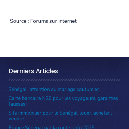
Source : Forums sur internet
Derniers Articles
Sénégal : attention au mariage coutumier
Carte bancaire N26 pour les voyageurs, garanties
fausses !
Site immobilier pour le Sénégal, louer, acheter ,
vendre
France Sénégal par la route : info 2025