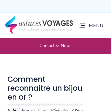
Contactez-Nous
Comment
reconnaitre un bijou
en or ?
Publié dans
Pratique
. Affichages : 68612