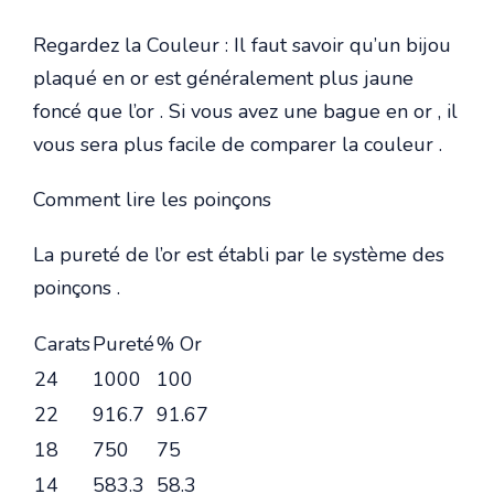
Regardez la Couleur : Il faut savoir qu’un bijou
plaqué en or est généralement plus jaune
foncé que l’or . Si vous avez une bague en or , il
vous sera plus facile de comparer la couleur .
Comment lire les poinçons
La pureté de l’or est établi par le système des
poinçons .
Carats
Pureté
% Or
24
1000
100
22
916.7
91.67
18
750
75
14
583.3
58.3