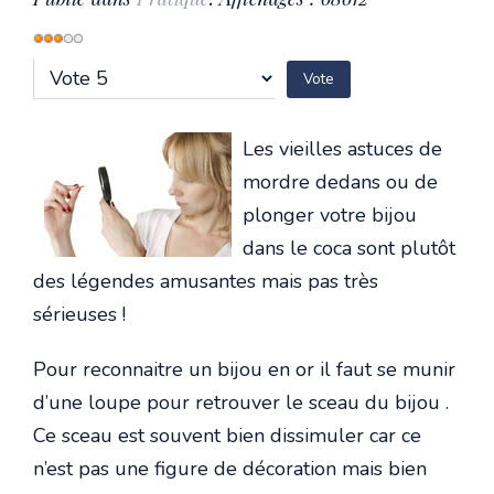
Vote
utilisateur:
3
/
5
Veuillez
voter
Les vieilles astuces de
mordre dedans ou de
plonger votre bijou
dans le coca sont plutôt
des légendes amusantes mais pas très
sérieuses !
Pour reconnaitre un bijou en or il faut se munir
d’une loupe pour retrouver le sceau du bijou .
Ce sceau est souvent bien dissimuler car ce
n’est pas une figure de décoration mais bien