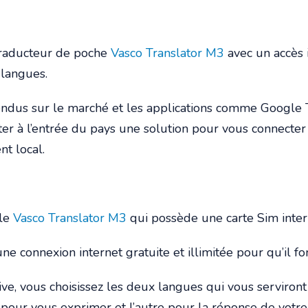
 traducteur de poche
Vasco Translator M3
avec un accès i
 langues.
endus sur le marché et les applications comme Google 
er à l’entrée du pays une solution pour vous connecter s
t local.
 le
Vasco Translator M3
qui possède une carte Sim intern
une connexion internet gratuite et illimitée pour qu’il 
uitive, vous choisissez les deux langues qui vous servi
 pour vous exprimer et l’autre pour la réponse de votre