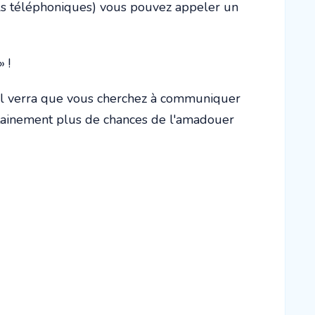
els téléphoniques) vous pouvez appeler un
 !
r il verra que vous cherchez à communiquer
ertainement plus de chances de l'amadouer