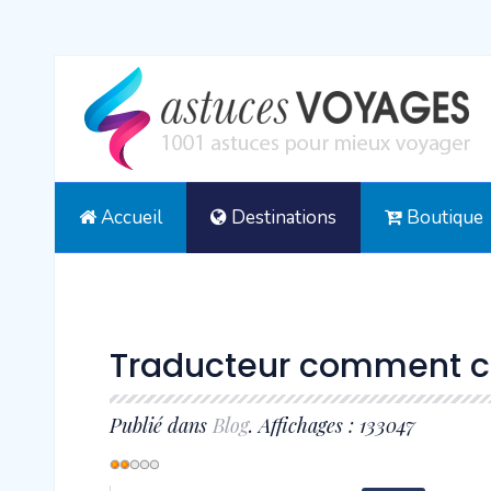
Accueil
Destinations
Boutique
Traducteur comment c
Publié dans
Blog
. Affichages : 133047
Vote