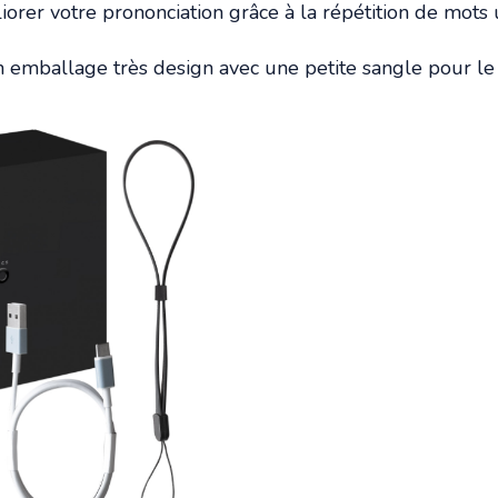
rer votre prononciation grâce à la répétition de mots u
un emballage très design avec une petite sangle pour le 