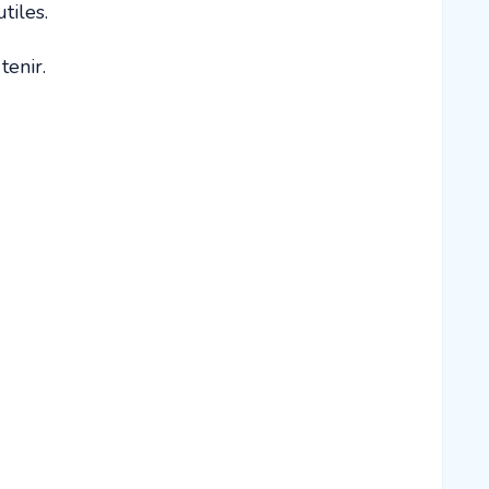
tiles.
tenir.