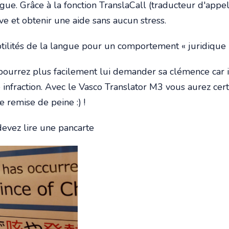
gue. Grâce à la fonction TranslaCall (traducteur d'app
ive et obtenir une aide sans aucun stress.
tilités de la langue pour un comportement « juridique »
us pourrez plus facilement lui demander sa clémence ca
e infraction. Avec le Vasco Translator M3 vous aurez c
 remise de peine :) !
 devez lire une pancarte