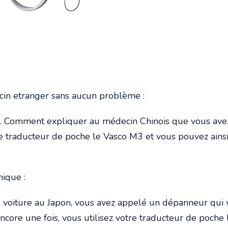
n etranger sans aucun problème :
ital. Comment expliquer au médecin Chinois que vous av
tre traducteur de poche le Vasco M3 et vous pouvez ainsi
nique :
 voiture au Japon, vous avez appelé un dépanneur qui 
 Encore une fois, vous utilisez votre traducteur de po