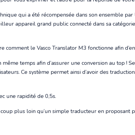
chnique qui a été récompensée dans son ensemble par
leur appareil grand public connecté dans sa catégorie. 
comment le Vasco Translator M3 fonctionne afin d’en ju
en même temps afin d’assurer une conversion au top ! S
lisateurs. Ce système permet ainsi d’avoir des traduct
c une rapidité de 0,5s.
coup plus loin qu’un simple traducteur en proposant pl