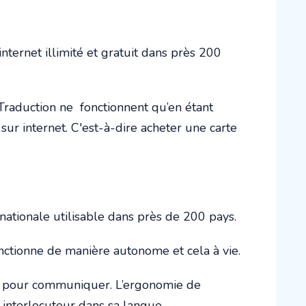
nternet illimité et gratuit dans près 200
Traduction ne fonctionnent qu’en étant
ur internet. C'est-à-dire acheter une carte
ationale utilisable dans près de 200 pays.
fonctionne de manière autonome et cela à vie.
ront pour communiquer. L’ergonomie de
 interlocuteur dans sa langue.