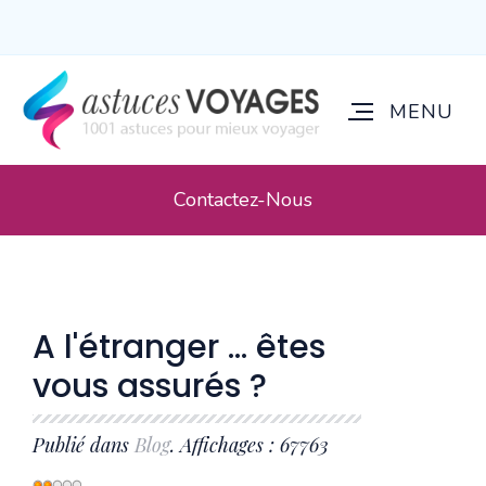
Contactez-Nous
A l'étranger ... êtes
vous assurés ?
Publié dans
Blog
. Affichages : 67763
Vote