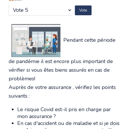
utilisateur:
2
/
5
Veuillez
voter
Pendant cette période
de pandémie il est encore plus important de
vérifier si vous êtes biens assurés en cas de
problèmes!
Auprès de votre assurance , vérifiez les points
suivants :
Le risque Covid est-il pris en charge par
mon assurance ?
En cas d'accident ou de maladie et si je dois