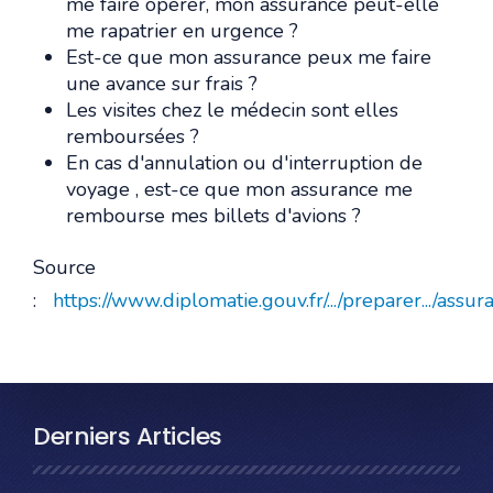
me faire opérer, mon assurance peut-elle
me rapatrier en urgence ?
Est-ce que mon assurance peux me faire
une avance sur frais ?
Les visites chez le médecin sont elles
remboursées ?
En cas d'annulation ou d'interruption de
voyage , est-ce que mon assurance me
rembourse mes billets d'avions ?
Source
:
https://www.diplomatie.gouv.fr/.../preparer.../assur
Derniers Articles