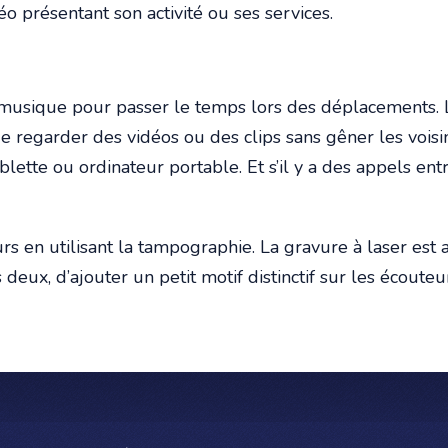
éo présentant son activité ou ses services.
musique pour passer le temps lors des déplacements. L
de regarder des vidéos ou des clips sans gêner les voisins
blette ou ordinateur portable. Et s’il y a des appels en
urs en utilisant la tampographie. La gravure à laser e
deux, d’ajouter un petit motif distinctif sur les écoute