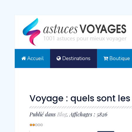
Accueil
Destinations
Boutique
Voyage : quels sont le
Publié dans
Blog
. Affichages : 5826
Vote