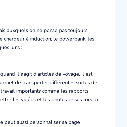
mais auxquels on ne pense pas toujours.
le chargeur à induction, le powerbank, les
ques-uns :
and il s’agit d’articles de voyage, il est
permet de transporter différentes sortes de
e travail importants comme les rapports
ettre les vidéos et les photos prises lors du
le peut aussi personnaliser sa page