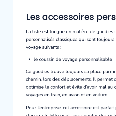
Les accessoires per
La liste est longue en matière de goodies de
personnalisés classiques qui sont toujours t
voyage suivants :
le coussin de voyage personnalisable
Ce goodies trouve toujours sa place parmi le
chemin, lors des déplacements. Il permet d
optimise le confort et évite d’avoir mal au 
voyages en train, en avion et en voiture.
Pour l’entreprise, cet accessoire est parfa
slogan, etc. Elle peut aussi ajouter des peti