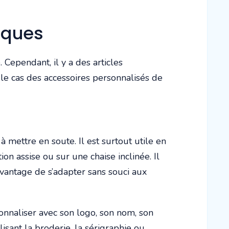
siques
 Cependant, il y a des articles
t le cas des accessoires personnalisés de
à mettre en soute. Il est surtout utile en
n assise ou sur une chaise inclinée. Il
’avantage de s’adapter sans souci aux
sonnaliser avec son logo, son nom, son
lisant la broderie, la sérigraphie ou