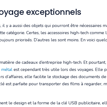
voyage exceptionnels
, il y a aussi des objets qui pourront être nécessaires 
cette catégorie. Certes, les accessoires high-tech comme 
jours priorisés. D’autres les sont moins. En voici quel
atière de cadeaux d’entreprise high-tech. Et pourtant, qu
n métal
est cependant très utile lors des voyages. Elle 
s d’affaires, elle facilite le stockage des documents d
clé est parfaite pour transporter des films à regarder, m
ent le design et la forme de la clé USB publicitaire, el