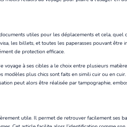
s documents utiles pour les déplacements et cela, quel q
e visa, les billets, et toutes les paperasses pouvant être 
ément de protection efficace.
 voyage à ses cibles a le choix entre plusieurs matière
Les modèles plus chics sont faits en simili cuir ou en c
ation peut alors être réalisée par tampographie, embos
èrement utile. Il permet de retrouver facilement ses bag
s. Cet article facilite alors l’identification comme so