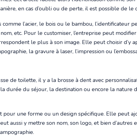
ière, en cas d’oubli ou de perte, il est possible de le 
s comme l’acier, le bois ou le bambou, l’identificateur 
 nom, etc. Pour le customiser, l’entreprise peut modifier 
correspondent le plus à son image. Elle peut choisir d’
ampographie, la gravure à laser, l’impression ou l’embos
e de toilette, il y a la brosse à dent avec personnalisati
la durée du séjour, la destination ou encore la nature d
nt pour une forme ou un design spécifique. Elle peut a
peut aussi y mettre son nom, son logo, et bien d’autres en
 tampographie.