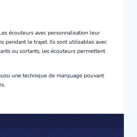
es écouteurs avec personnalisation leur
 pendant le trajet. Ils sont utilisables avec
trants ou sortants, les écouteurs permettent
st aussi une technique de marquage pouvant
urs.