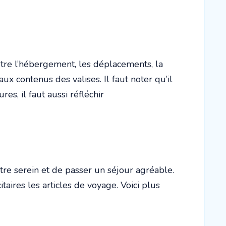
Outre l’hébergement, les déplacements, la
 aux contenus des valises. Il faut noter qu’il
s, il faut aussi réfléchir
tre serein et de passer un séjour agréable.
taires les articles de voyage. Voici plus