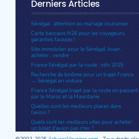
Derniers Articles
Sénégal : attention au mariage coutumier
Carte bancaire N26 pour les voyageurs,
garanties fausses !
Site immobilier pour le Sénégal, louer,
acheter , vendre
France Sénégal par la route : info 2025
Recherche de binôme pour un trajet France
→ Sénégal en voiture
France Sénégal trajet par la route en passant
par le Maroc et la Mauritanie
Quelles sont les meilleurs places dans
l’avion ?
Quels sont les meilleurs sites pour acheter
un billet d'avion pas cher ?
Pourquoi monter en dernier dans l’avion ?