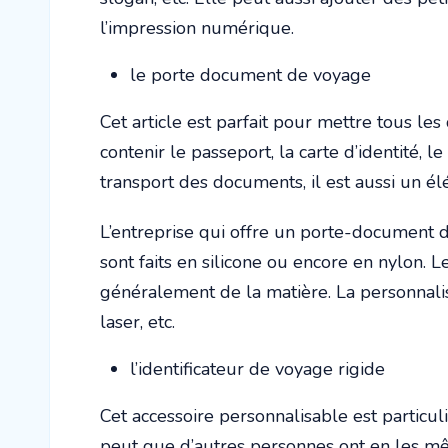
l’impression numérique.
le porte document de voyage
Cet article est parfait pour mettre tous le
contenir le passeport, la carte d’identité, l
transport des documents, il est aussi un él
L’entreprise qui offre un porte-document de
sont faits en silicone ou encore en nylon. 
généralement de la matière. La personnalis
laser, etc.
l’identificateur de voyage rigide
Cet accessoire personnalisable est particuli
peut que d’autres personnes ont en les même