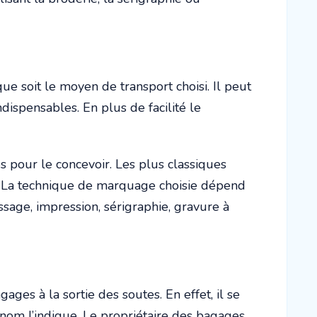
ue soit le moyen de transport choisi. Il peut
indispensables. En plus de facilité le
s pour le concevoir. Les plus classiques
uir. La technique de marquage choisie dépend
sage, impression, sérigraphie, gravure à
ages à la sortie des soutes. En effet, il se
n nom l’indique. Le propriétaire des bagages