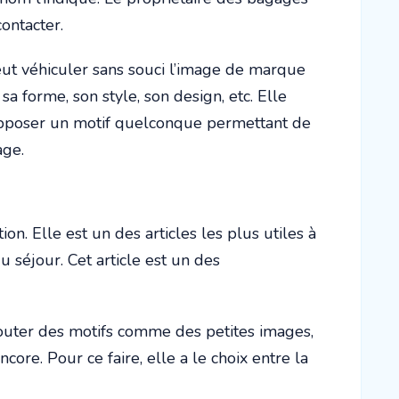
contacter.
peut véhiculer sans souci l’image de marque
sa forme, son style, son design, etc. Elle
y apposer un motif quelconque permettant de
sage.
on. Elle est un des articles les plus utiles à
u séjour. Cet article est un des
jouter des motifs comme des petites images,
core. Pour ce faire, elle a le choix entre la