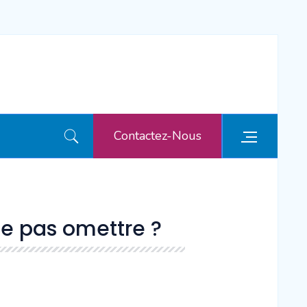
Contactez-Nous
ne pas omettre ?